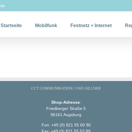
.de
Startseite
Mobilfunk
Festnetz + Internet
Re
CCT COMMUNIKATION | UWE GILLNER
Shop-Adresse
:
Friedberger Straße 5
86161 Augsburg
Fon: +49 (0) 821 55 60 90
Fax: +49 (0) 821 55 52 89