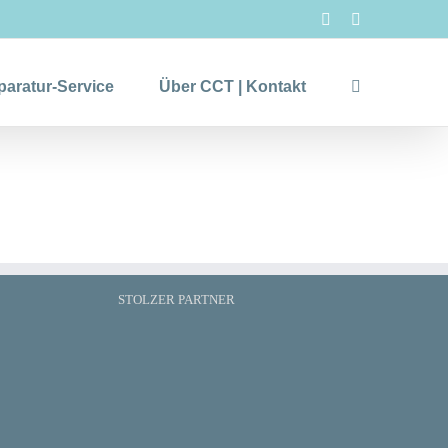
Facebook
LinkedIn
paratur-Service
Über CCT | Kontakt
STOLZER PARTNER